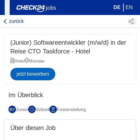
DE
EN
zurück
(Junior) Softwareentwickler (m/w/d) in der
Reise CTO Taskforce - Hotel
Hotel
Münster
jetzt bewerben
Im Überblick
Junior
Vollzeit
Festanstellung
Über diesen Job