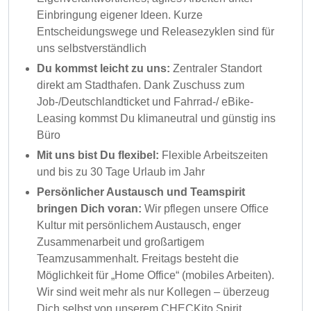
Einbringung eigener Ideen. Kurze
Entscheidungswege und Releasezyklen sind für
uns selbstverständlich
Du kommst leicht zu uns:
Zentraler Standort
direkt am Stadthafen. Dank Zuschuss zum
Job-/Deutschlandticket und Fahrrad-/ eBike-
Leasing kommst Du klimaneutral und günstig ins
Büro
Mit uns bist Du flexibel:
Flexible Arbeitszeiten
und bis zu 30 Tage Urlaub im Jahr
Persönlicher Austausch und Teamspirit
bringen Dich voran:
Wir pflegen unsere Office
Kultur mit persönlichem Austausch, enger
Zusammenarbeit und großartigem
Teamzusammenhalt. Freitags besteht die
Möglichkeit für „Home Office“ (mobiles Arbeiten).
Wir sind weit mehr als nur Kollegen – überzeug
Dich selbst von unserem CHECKito Spirit