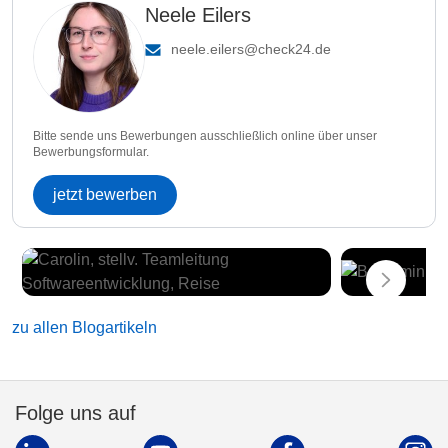
Neele Eilers
neele.eilers@check24.de
Bitte sende uns Bewerbungen ausschließlich online über unser
Bewerbungsformular.
jetzt bewerben
zu allen Blogartikeln
Folge uns auf