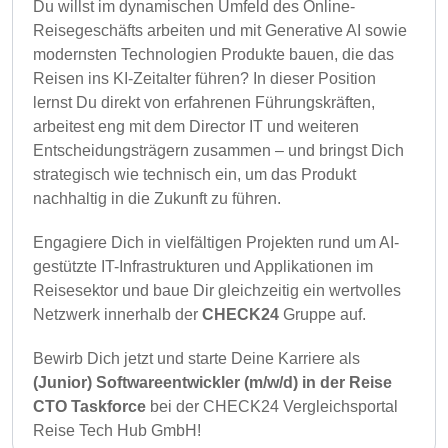
Du willst im dynamischen Umfeld des Online-
Reisegeschäfts arbeiten und mit Generative AI sowie
modernsten Technologien Produkte bauen, die das
Reisen ins KI-Zeitalter führen? In dieser Position
lernst Du direkt von erfahrenen Führungskräften,
arbeitest eng mit dem Director IT und weiteren
Entscheidungsträgern zusammen – und bringst Dich
strategisch wie technisch ein, um das Produkt
nachhaltig in die Zukunft zu führen.
Engagiere Dich in vielfältigen Projekten rund um AI-
gestützte IT-Infrastrukturen und Applikationen im
Reisesektor und baue Dir gleichzeitig ein wertvolles
Netzwerk innerhalb der
CHECK24
Gruppe auf.
Bewirb Dich jetzt und starte Deine Karriere als
(Junior) Softwareentwickler (m/w/d) in der Reise
CTO Taskforce
bei der CHECK24 Vergleichsportal
Reise Tech Hub GmbH!