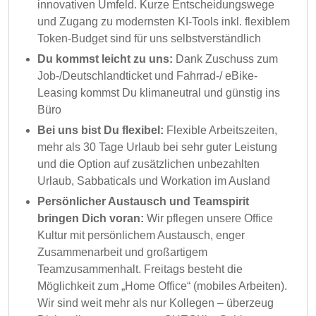
innovativen Umfeld. Kurze Entscheidungswege
und Zugang zu modernsten KI-Tools inkl. flexiblem
Token-Budget sind für uns selbstverständlich
Du kommst leicht zu uns:
Dank Zuschuss zum
Job-/Deutschlandticket und Fahrrad-/ eBike-
Leasing kommst Du klimaneutral und günstig ins
Büro
Bei uns bist Du flexibel:
Flexible Arbeitszeiten,
mehr als 30 Tage Urlaub bei sehr guter Leistung
und die Option auf zusätzlichen unbezahlten
Urlaub, Sabbaticals und Workation im Ausland
Persönlicher Austausch und Teamspirit
bringen Dich voran:
Wir pflegen unsere Office
Kultur mit persönlichem Austausch, enger
Zusammenarbeit und großartigem
Teamzusammenhalt. Freitags besteht die
Möglichkeit zum „Home Office“ (mobiles Arbeiten).
Wir sind weit mehr als nur Kollegen – überzeug