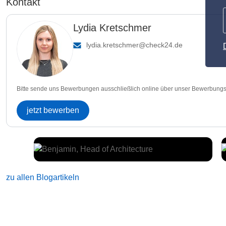
Kontakt
Lydia Kretschmer
lydia.kretschmer@check24.de
Bitte sende uns Bewerbungen ausschließlich online über unser Bewerbungs
jetzt bewerben
zu allen Blogartikeln