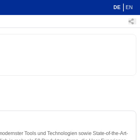
DE
EN
modernster Tools und Technologien sowie State-of-the-Art-