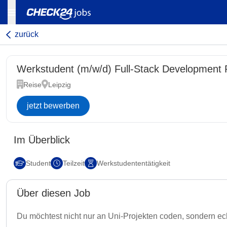
zurück
Werkstudent (m/w/d) Full-Stack Development 
Reise
Leipzig
jetzt bewerben
Im Überblick
Student
Teilzeit
Werkstudententätigkeit
Über diesen Job
Du möchtest nicht nur an Uni-Projekten coden, sondern echt