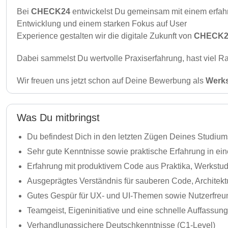
Bei
CHECK24
entwickelst Du gemeinsam mit einem erfah
Entwicklung und einem starken Fokus auf User
Experience gestalten wir die digitale Zukunft von
CHECK2
Dabei sammelst Du wertvolle Praxiserfahrung, hast viel Ra
Wir freuen uns jetzt schon auf Deine Bewerbung als
Werks
Was Du mitbringst
Du befindest Dich in den letzten Zügen Deines Studium
Sehr gute Kenntnisse sowie praktische Erfahrung in ein
Erfahrung mit produktivem Code aus Praktika, Werkstudi
Ausgeprägtes Verständnis für sauberen Code, Architek
Gutes Gespür für UX- und UI-Themen sowie Nutzerfreun
Teamgeist, Eigeninitiative und eine schnelle Auffassu
Verhandlungssichere Deutschkenntnisse (C1-Level)