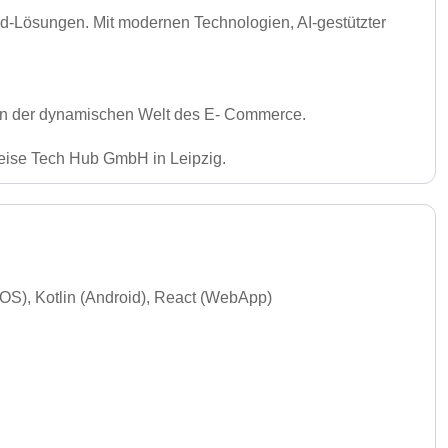
-Lösungen. Mit modernen Technologien, AI-gestützter
ve in der dynamischen Welt des E- Commerce.
ise Tech Hub GmbH in Leipzig.
iOS), Kotlin (Android), React (WebApp)