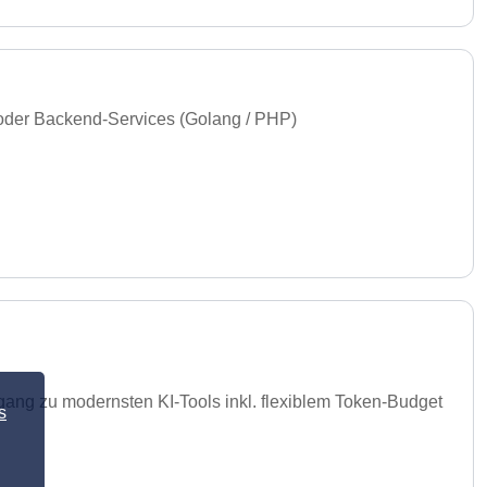
 oder Backend-Services (Golang / PHP)
gang zu modernsten KI-Tools inkl. flexiblem Token-Budget
s