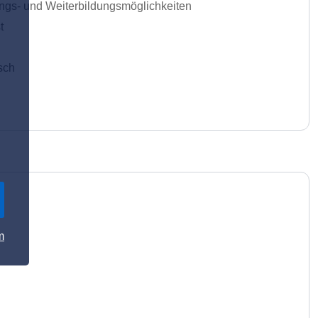
ungs- und Weiterbildungsmöglichkeiten
t
sch
m