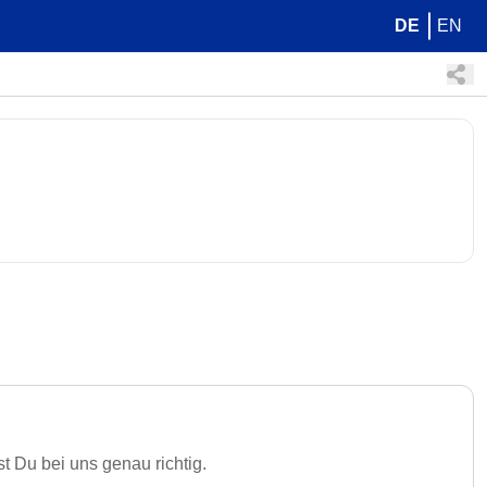
DE
EN
t Du bei uns genau richtig.