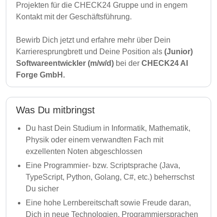
Projekten für die CHECK24 Gruppe und in engem
Kontakt mit der Geschäftsführung.
Bewirb Dich jetzt und erfahre mehr über Dein
Karrieresprungbrett und Deine Position als
(Junior)
Softwareentwickler (m/w/d)
bei der
CHECK24 AI
Forge GmbH.
Was Du mitbringst
Du hast Dein Studium in Informatik, Mathematik,
Physik oder einem verwandten Fach mit
exzellenten Noten abgeschlossen
Eine Programmier- bzw. Scriptsprache (Java,
TypeScript, Python, Golang, C#, etc.) beherrschst
Du sicher
Eine hohe Lernbereitschaft sowie Freude daran,
Dich in neue Technologien, Programmiersprachen