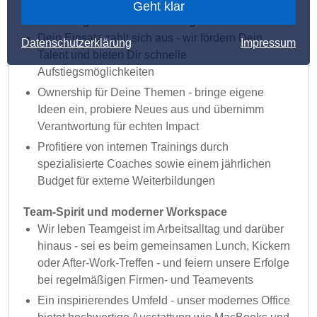
Geht klar
Entwicklung und Verantwortung
Dein Einsatz zahlt sich aus - wir fördern Dein
Datenschutzerklärung
Impressum
Talent und bieten Dir schnelle
Aufstiegsmöglichkeiten
Ownership für Deine Themen - bringe eigene
Ideen ein, probiere Neues aus und übernimm
Verantwortung für echten Impact
Profitiere von internen Trainings durch
spezialisierte Coaches sowie einem jährlichen
Budget für externe Weiterbildungen
Team-Spirit und moderner Workspace
Wir leben Teamgeist im Arbeitsalltag und darüber
hinaus - sei es beim gemeinsamen Lunch, Kickern
oder After-Work-Treffen - und feiern unsere Erfolge
bei regelmäßigen Firmen- und Teamevents
Ein inspirierendes Umfeld - unser modernes Office