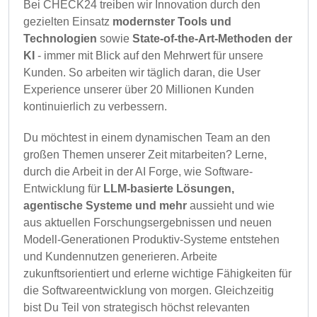
Bei CHECK24 treiben wir Innovation durch den
gezielten Einsatz
modernster Tools und
Technologien
sowie
State-of-the-Art-Methoden der
KI
- immer mit Blick auf den Mehrwert für unsere
Kunden. So arbeiten wir täglich daran, die User
Experience unserer über 20 Millionen Kunden
kontinuierlich zu verbessern.
Du möchtest in einem dynamischen Team an den
großen Themen unserer Zeit mitarbeiten? Lerne,
durch die Arbeit in der AI Forge, wie Software-
Entwicklung für
LLM-basierte Lösungen,
agentische Systeme
und mehr
aussieht und wie
aus aktuellen Forschungsergebnissen und neuen
Modell-Generationen Produktiv-Systeme entstehen
und Kundennutzen generieren. Arbeite
zukunftsorientiert und erlerne wichtige Fähigkeiten für
die Softwareentwicklung von morgen. Gleichzeitig
bist Du Teil von strategisch höchst relevanten