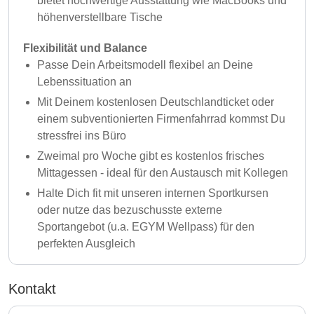
bietet hochwertige Ausstattung wie MacBooks und
höhenverstellbare Tische
Flexibilität und Balance
Passe Dein Arbeitsmodell flexibel an Deine
Lebenssituation an
Mit Deinem kostenlosen Deutschlandticket oder
einem subventionierten Firmenfahrrad kommst Du
stressfrei ins Büro
Zweimal pro Woche gibt es kostenlos frisches
Mittagessen - ideal für den Austausch mit Kollegen
Halte Dich fit mit unseren internen Sportkursen
oder nutze das bezuschusste externe
Sportangebot (u.a. EGYM Wellpass) für den
perfekten Ausgleich
Kontakt