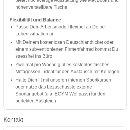
bietet hochwertige Ausstattung wie MacBooks und
höhenverstellbare Tische
Flexibilität und Balance
Passe Dein Arbeitsmodell flexibel an Deine
Lebenssituation an
Mit Deinem kostenlosen Deutschlandticket oder
einem subventionierten Firmenfahrrad kommst Du
stressfrei ins Büro
Zweimal pro Woche gibt es kostenlos frisches
Mittagessen - ideal für den Austausch mit Kollegen
Halte Dich fit mit unseren internen Sportkursen
oder nutze das bezuschusste externe
Sportangebot (u.a. EGYM Wellpass) für den
perfekten Ausgleich
Kontakt