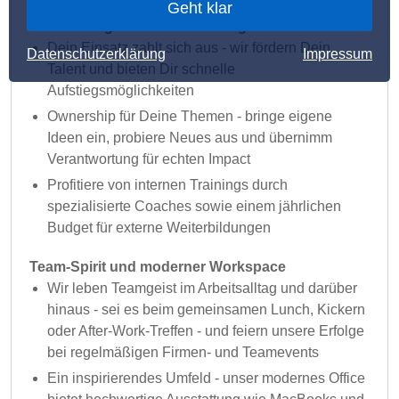
Geht klar
Entwicklung und Verantwortung
Dein Einsatz zahlt sich aus - wir fördern Dein
Datenschutzerklärung
Impressum
Talent und bieten Dir schnelle
Aufstiegsmöglichkeiten
Ownership für Deine Themen - bringe eigene
Ideen ein, probiere Neues aus und übernimm
Verantwortung für echten Impact
Profitiere von internen Trainings durch
spezialisierte Coaches sowie einem jährlichen
Budget für externe Weiterbildungen
Team-Spirit und moderner Workspace
Wir leben Teamgeist im Arbeitsalltag und darüber
hinaus - sei es beim gemeinsamen Lunch, Kickern
oder After-Work-Treffen - und feiern unsere Erfolge
bei regelmäßigen Firmen- und Teamevents
Ein inspirierendes Umfeld - unser modernes Office