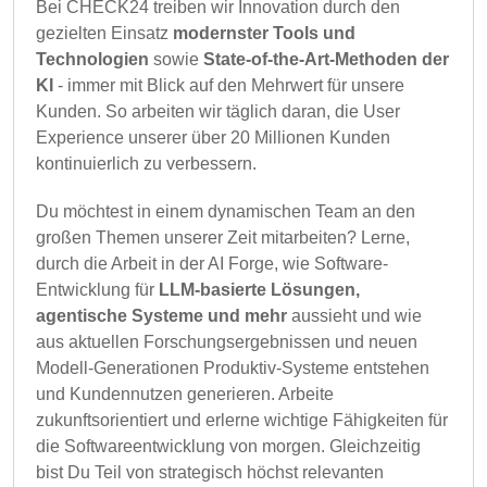
Bei CHECK24 treiben wir Innovation durch den
gezielten Einsatz
modernster Tools und
Technologien
sowie
State-of-the-Art-Methoden der
KI
- immer mit Blick auf den Mehrwert für unsere
Kunden. So arbeiten wir täglich daran, die User
Experience unserer über 20 Millionen Kunden
kontinuierlich zu verbessern.
Du möchtest in einem dynamischen Team an den
großen Themen unserer Zeit mitarbeiten? Lerne,
durch die Arbeit in der AI Forge, wie Software-
Entwicklung für
LLM-basierte Lösungen,
agentische Systeme
und mehr
aussieht und wie
aus aktuellen Forschungsergebnissen und neuen
Modell-Generationen Produktiv-Systeme entstehen
und Kundennutzen generieren. Arbeite
zukunftsorientiert und erlerne wichtige Fähigkeiten für
die Softwareentwicklung von morgen. Gleichzeitig
bist Du Teil von strategisch höchst relevanten