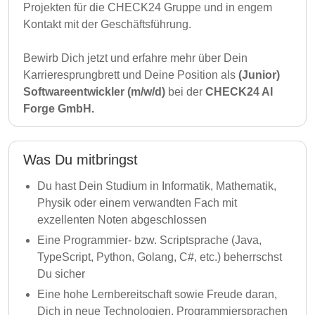
Projekten für die CHECK24 Gruppe und in engem
Kontakt mit der Geschäftsführung.
Bewirb Dich jetzt und erfahre mehr über Dein
Karrieresprungbrett und Deine Position als
(Junior)
Softwareentwickler (m/w/d)
bei der
CHECK24 AI
Forge GmbH.
Was Du mitbringst
Du hast Dein Studium in Informatik, Mathematik,
Physik oder einem verwandten Fach mit
exzellenten Noten abgeschlossen
Eine Programmier- bzw. Scriptsprache (Java,
TypeScript, Python, Golang, C#, etc.) beherrschst
Du sicher
Eine hohe Lernbereitschaft sowie Freude daran,
Dich in neue Technologien, Programmiersprachen