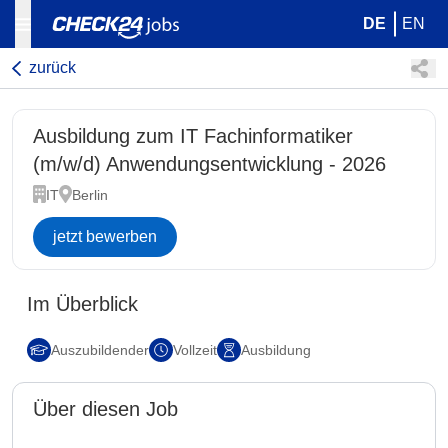
DE
EN
zurück
Ausbildung zum IT Fachinformatiker
(m/w/d) Anwendungsentwicklung - 2026
IT
Berlin
jetzt bewerben
Im Überblick
Auszubildender
Vollzeit
Ausbildung
Über diesen Job