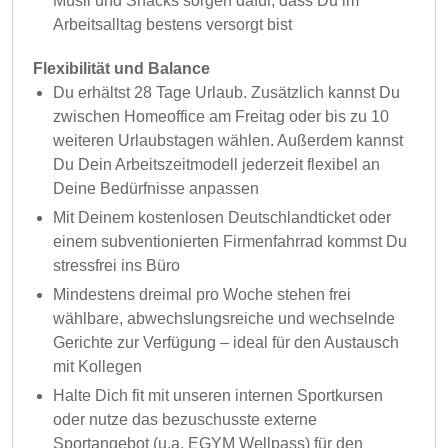
Müsli und Snacks sorgen dafür, dass Du im
Arbeitsalltag bestens versorgt bist
Flexibilität und Balance
Du erhältst 28 Tage Urlaub. Zusätzlich kannst Du
zwischen Homeoffice am Freitag oder bis zu 10
weiteren Urlaubstagen wählen. Außerdem kannst
Du Dein Arbeitszeitmodell jederzeit flexibel an
Deine Bedürfnisse anpassen
Mit Deinem kostenlosen Deutschlandticket oder
einem subventionierten Firmenfahrrad kommst Du
stressfrei ins Büro
Mindestens dreimal pro Woche stehen frei
wählbare, abwechslungsreiche und wechselnde
Gerichte zur Verfügung – ideal für den Austausch
mit Kollegen
Halte Dich fit mit unseren internen Sportkursen
oder nutze das bezuschusste externe
Sportangebot (u.a. EGYM Wellpass) für den