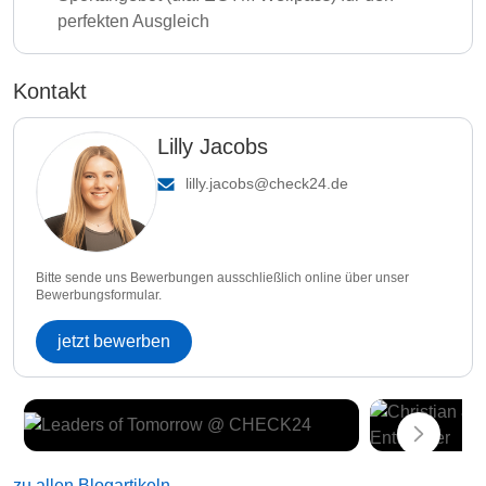
perfekten Ausgleich
Kontakt
Lilly Jacobs
lilly.jacobs@check24.de
Bitte sende uns Bewerbungen ausschließlich online über unser
Bewerbungsformular.
jetzt bewerben
zu allen Blogartikeln