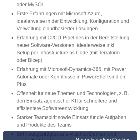
oder MySQL
Erste Erfahrungen mit Microsoft-Azure,
idealerweise in der Entwicklung, Konfiguration und
Verwaltung cloudbasierter Lösungen
Erfahrung mit CI/CD-Pipelines in der Bereitstellung
neuer Software-Versionen, idealerweise inkl.
Setup per Infrastructure as Code (mit Terraform
oder Bicep)
Erfahrung mit Microsoft-Dynamics-365, mit Power
Automate oder Kenntnisse in PowerShell sind ein
Plus
Offenheit für neue Themen und Technologien, z. B.
den Einsatz agentischer KI für schnellere und
effizientere Softwareentwicklung
Starker Teamspirit sowie Einsatz für die Aufgaben
und Produkte des Teams
Sehr ausgeprägtes analytisches Denken und
Nur notwendige Cookies