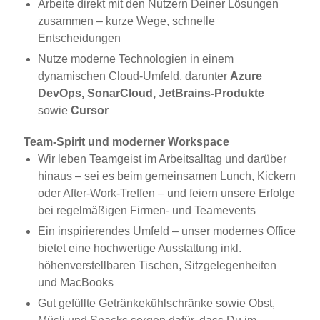
Arbeite direkt mit den Nutzern Deiner Lösungen
zusammen – kurze Wege, schnelle
Entscheidungen
Nutze moderne Technologien in einem
dynamischen Cloud-Umfeld, darunter
Azure
DevOps, SonarCloud, JetBrains-Produkte
sowie
Cursor
Team-Spirit und moderner Workspace
Wir leben Teamgeist im Arbeitsalltag und darüber
hinaus – sei es beim gemeinsamen Lunch, Kickern
oder After-Work-Treffen – und feiern unsere Erfolge
bei regelmäßigen Firmen- und Teamevents
Ein inspirierendes Umfeld – unser modernes Office
bietet eine hochwertige Ausstattung inkl.
höhenverstellbaren Tischen, Sitzgelegenheiten
und MacBooks
Gut gefüllte Getränkekühlschränke sowie Obst,