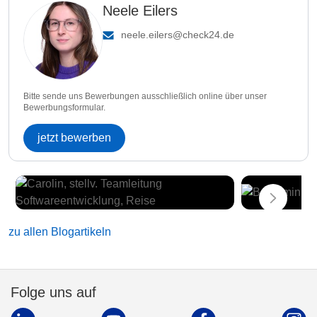
Neele Eilers
neele.eilers@check24.de
Bitte sende uns Bewerbungen ausschließlich online über unser
Bewerbungsformular.
jetzt bewerben
zu allen Blogartikeln
Folge uns auf