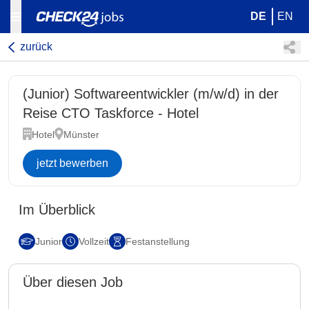
DE
EN
zurück
(Junior) Softwareentwickler (m/w/d) in der
Reise CTO Taskforce - Hotel
Hotel
Münster
jetzt bewerben
Im Überblick
Junior
Vollzeit
Festanstellung
Über diesen Job