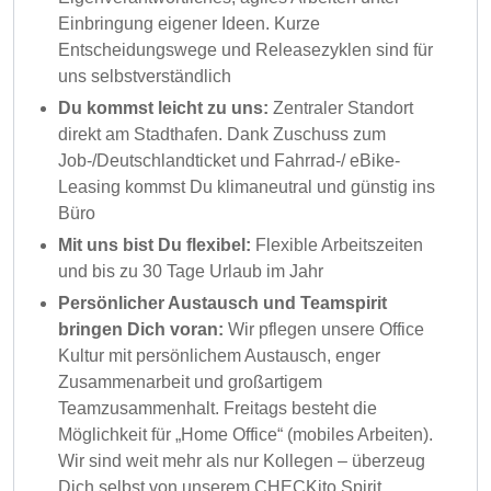
Einbringung eigener Ideen. Kurze
Entscheidungswege und Releasezyklen sind für
uns selbstverständlich
Du kommst leicht zu uns:
Zentraler Standort
direkt am Stadthafen. Dank Zuschuss zum
Job-/Deutschlandticket und Fahrrad-/ eBike-
Leasing kommst Du klimaneutral und günstig ins
Büro
Mit uns bist Du flexibel:
Flexible Arbeitszeiten
und bis zu 30 Tage Urlaub im Jahr
Persönlicher Austausch und Teamspirit
bringen Dich voran:
Wir pflegen unsere Office
Kultur mit persönlichem Austausch, enger
Zusammenarbeit und großartigem
Teamzusammenhalt. Freitags besteht die
Möglichkeit für „Home Office“ (mobiles Arbeiten).
Wir sind weit mehr als nur Kollegen – überzeug
Dich selbst von unserem CHECKito Spirit