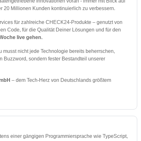
datengetriebene Innovationen voran - immer mit Blick auf
r 20 Millionen Kunden kontinuierlich zu verbessern.
ervices für zahlreiche CHECK24-Produkte – genutzt von
en Code, für die Qualität Deiner Lösungen und für den
n Woche live gehen.
 musst nicht jede Technologie bereits beherrschen,
in Buzzword, sondern fester Bestandteil unserer
GmbH
– dem Tech-Herz von Deutschlands größtem
stens einer gängigen Programmiersprache wie TypeScript,