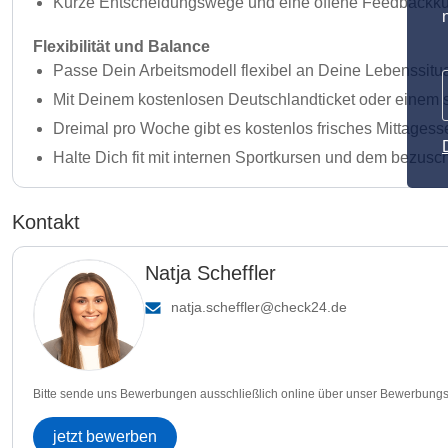
Kurze Entscheidungswege und eine offene Feedbackku
Flexibilität und Balance
Passe Dein Arbeitsmodell flexibel an Deine Lebenssituat
Mit Deinem kostenlosen Deutschlandticket oder einem s
Dreimal pro Woche gibt es kostenlos frisches Mittagess
Halte Dich fit mit internen Sportkursen und dem bez
Kontakt
Natja Scheffler
natja.scheffler@check24.de
Bitte sende uns Bewerbungen ausschließlich online über unser Bewerbungs
jetzt bewerben