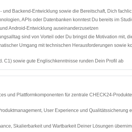
- und Backend-Entwicklung sowie die Bereitschaft, Dich fachlic
ologien, APIs oder Datenbanken konntest Du bereits im Studi
S- und Android-Entwicklung auseinanderzusetzen
ngsalltag sind von Vorteil oder Du bringst die Motivation mit, d
matischer Umgang mit technischen Herausforderungen sowie ko
. C1) sowie gute Englischkenntnisse runden Dein Profil ab
ices und Plattformkomponenten für zentrale CHECK24-Produkte
oduktmanagement, User Experience und Qualitätssicherung en
ance, Skalierbarkeit und Wartbarkeit Deiner Lösungen übernim