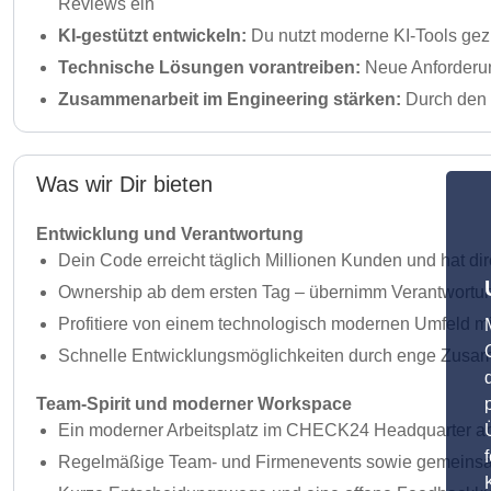
Reviews ein
KI-gestützt entwickeln:
Du nutzt moderne KI-Tools gezi
Technische Lösungen vorantreiben:
Neue Anforderun
Zusammenarbeit im Engineering stärken:
Durch den 
Was wir Dir bieten
Entwicklung und Verantwortung
Dein Code erreicht täglich Millionen Kunden und hat d
Ownership ab dem ersten Tag – übernimm Verantwortung
Profitiere von einem technologisch modernen Umfeld mi
Schnelle Entwicklungsmöglichkeiten durch enge Zusam
Team-Spirit und moderner Workspace
Ein moderner Arbeitsplatz im CHECK24 Headquarter an 
Regelmäßige Team- und Firmenevents sowie gemeinsam