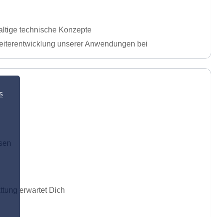
ltige technische Konzepte
Weiterentwicklung unserer Anwendungen bei
s
isen
tung erwartet Dich