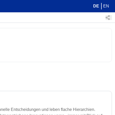
DE
EN
chnelle Entscheidungen und leben flache Hierarchien.