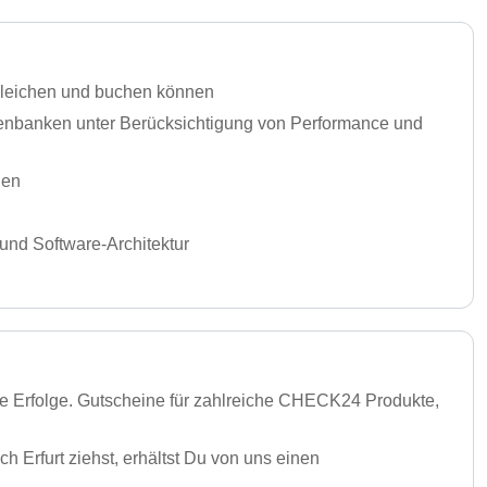
gleichen und buchen können
tenbanken unter Berücksichtigung von Performance und
gen
nd Software-Architektur
ere Erfolge. Gutscheine für zahlreiche CHECK24 Produkte,
Erfurt ziehst, erhältst Du von uns einen