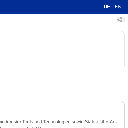
DE
EN
modernster Tools und Technologien sowie State-of-the-Art-