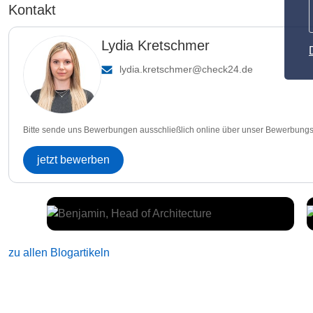
Kontakt
Lydia Kretschmer
lydia.kretschmer@check24.de
Bitte sende uns Bewerbungen ausschließlich online über unser Bewerbungs
jetzt bewerben
zu allen Blogartikeln