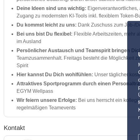
Deine Ideen sind uns wichtig:
Eigenverantwortliches, 
Zugang zu modernsten KI-Tools inkl. flexiblem Token-Bu
Du kommst leicht zu uns:
Dank Zuschuss zum Job-/Deu
Bei uns bist Du flexibel:
Flexible Arbeitszeiten, mehr 
im Ausland
Persönlicher Austausch und Teamspirit bringen Dic
Teamzusammenhalt. Freitags besteht die Möglichkeit zu
Spirit
Hier kannst Du Dich wohlfühlen:
Unser täglicher kost
Attraktives Sportprogramm durch einen Personaltra
EGYM Wellpass
Wir feiern unsere Erfolge:
Bei uns herrscht ein kolleg
regelmäßigen Teamevents
Kontakt