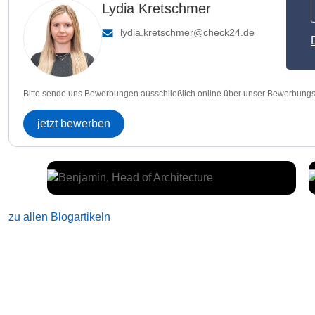
Lydia Kretschmer
lydia.kretschmer@check24.de
Bitte sende uns Bewerbungen ausschließlich online über unser Bewerbungs
jetzt bewerben
zu allen Blogartikeln