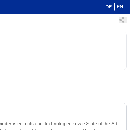
DE
EN
modernster Tools und Technologien sowie State-of-the-Art-