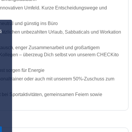
m innovativen Umfeld. Kurze Entscheidungswege und
utral und günstig ins Büro
s
usätzlichen unbezahlten Urlaub, Sabbaticals und Workation
ustausch, enger Zusammenarbeit und großartigem
ur Kollegen – überzeug Dich selbst von unserem CHECKito
st sorgen für Energie
rsonaltrainer oder auch mit unserem 50%-Zuschuss zum
t bei Sportaktivitäten, gemeinsamen Feiern sowie