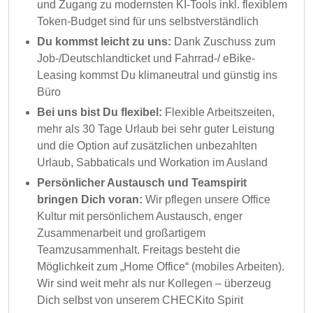
und Zugang zu modernsten KI-Tools inkl. flexiblem
Token-Budget sind für uns selbstverständlich
Du kommst leicht zu uns:
Dank Zuschuss zum
Job-/Deutschlandticket und Fahrrad-/ eBike-
Leasing kommst Du klimaneutral und günstig ins
Büro
Bei uns bist Du flexibel:
Flexible Arbeitszeiten,
mehr als 30 Tage Urlaub bei sehr guter Leistung
und die Option auf zusätzlichen unbezahlten
Urlaub, Sabbaticals und Workation im Ausland
Persönlicher Austausch und Teamspirit
bringen Dich voran:
Wir pflegen unsere Office
Kultur mit persönlichem Austausch, enger
Zusammenarbeit und großartigem
Teamzusammenhalt. Freitags besteht die
Möglichkeit zum „Home Office“ (mobiles Arbeiten).
Wir sind weit mehr als nur Kollegen – überzeug
Dich selbst von unserem CHECKito Spirit