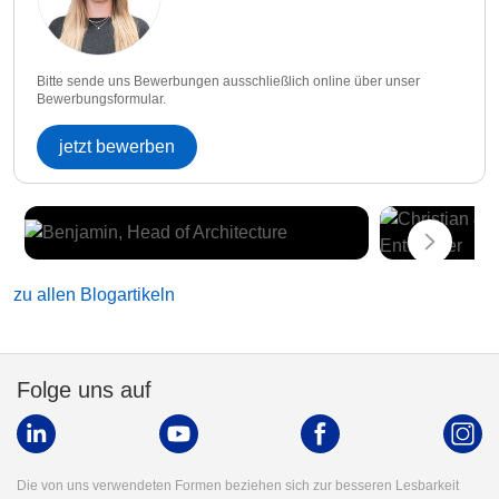
Bitte sende uns Bewerbungen ausschließlich online über unser
Bewerbungsformular.
jetzt bewerben
zu allen Blogartikeln
Folge uns auf
Die von uns verwendeten Formen beziehen sich zur besseren Lesbarkeit