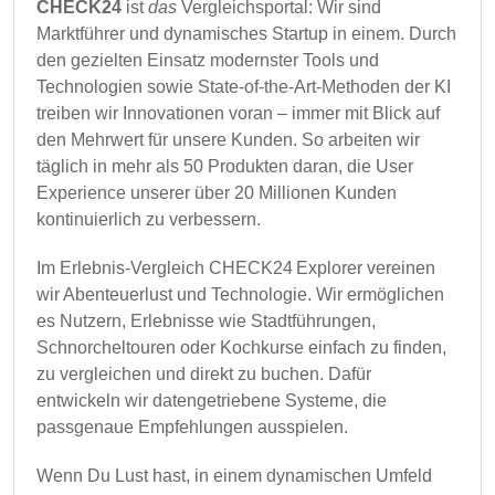
CHECK24
ist
das
Vergleichsportal: Wir sind
Marktführer und dynamisches Startup in einem. Durch
den gezielten Einsatz modernster Tools und
Technologien sowie State-of-the-Art-Methoden der KI
treiben wir Innovationen voran – immer mit Blick auf
den Mehrwert für unsere Kunden. So arbeiten wir
täglich in mehr als 50 Produkten daran, die User
Experience unserer über 20 Millionen Kunden
kontinuierlich zu verbessern.
Im Erlebnis-Vergleich CHECK24 Explorer vereinen
wir Abenteuerlust und Technologie. Wir ermöglichen
es Nutzern, Erlebnisse wie Stadtführungen,
Schnorchel­touren oder Kochkurse einfach zu finden,
zu vergleichen und direkt zu buchen. Dafür
entwickeln wir datengetriebene Systeme, die
passgenaue Empfehlungen ausspielen.
Wenn Du Lust hast, in einem dynamischen Umfeld