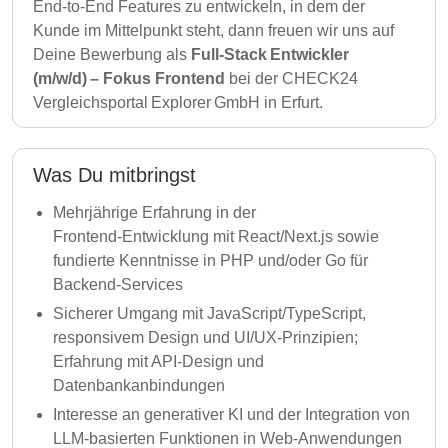
End‑to‑End Features zu entwickeln, in dem der
Kunde im Mittelpunkt steht, dann freuen wir uns auf
Deine Bewerbung als
Full-Stack Entwickler
(m/w/d) – Fokus Frontend
bei der CHECK24
Vergleichsportal Explorer GmbH in Erfurt.
Was Du mitbringst
Mehrjährige Erfahrung in der
Frontend‑Entwicklung mit React/Next.js sowie
fundierte Kenntnisse in PHP und/oder Go für
Backend‑Services
Sicherer Umgang mit JavaScript/TypeScript,
responsivem Design und UI/UX‑Prinzipien;
Erfahrung mit API‑Design und
Datenbankanbindungen
Interesse an generativer KI und der Integration von
LLM‑basierten Funktionen in Web‑Anwendungen