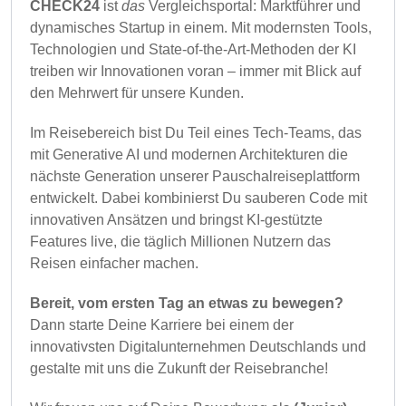
CHECK24
ist
das
Vergleichsportal: Marktführer und
dynamisches Startup in einem. Mit modernsten Tools,
Technologien und State-of-the-Art-Methoden der KI
treiben wir Innovationen voran – immer mit Blick auf
den Mehrwert für unsere Kunden.
Im Reisebereich bist Du Teil eines Tech-Teams, das
mit Generative AI und modernen Architekturen die
nächste Generation unserer Pauschalreiseplattform
entwickelt. Dabei kombinierst Du sauberen Code mit
innovativen Ansätzen und bringst KI-gestützte
Features live, die täglich Millionen Nutzern das
Reisen einfacher machen.
Bereit, vom ersten Tag an etwas zu bewegen?
Dann starte Deine Karriere bei einem der
innovativsten Digitalunternehmen Deutschlands und
gestalte mit uns die Zukunft der Reisebranche!