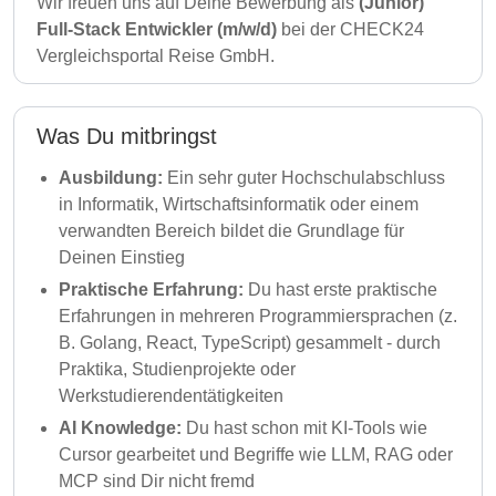
Wir freuen uns auf Deine Bewerbung als
(Junior)
Full-Stack Entwickler (m/w/d)
bei der CHECK24
Vergleichsportal Reise GmbH.
Was Du mitbringst
Ausbildung:
Ein sehr guter Hochschulabschluss
in Informatik, Wirtschaftsinformatik oder einem
verwandten Bereich bildet die Grundlage für
Deinen Einstieg
Praktische Erfahrung:
Du hast erste praktische
Erfahrungen in mehreren Programmiersprachen (z.
B. Golang, React, TypeScript) gesammelt - durch
Praktika, Studienprojekte oder
Werkstudierendentätigkeiten
AI Knowledge:
Du hast schon mit KI-Tools wie
Cursor gearbeitet und Begriffe wie LLM, RAG oder
MCP sind Dir nicht fremd