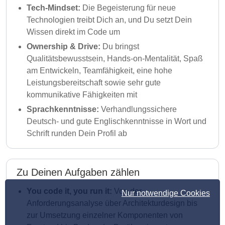
Tech-Mindset:
Die Begeisterung für neue
Technologien treibt Dich an, und Du setzt Dein
Wissen direkt im Code um
Ownership & Drive:
Du bringst
Qualitätsbewusstsein, Hands-on-Mentalität, Spaß
am Entwickeln, Teamfähigkeit, eine hohe
Leistungsbereitschaft sowie sehr gute
kommunikative Fähigkeiten mit
Sprachkenntnisse:
Verhandlungssichere
Deutsch- und gute Englischkenntnisse in Wort und
Schrift runden Dein Profil ab
Zu Deinen Aufgaben zählen
You code it, you run it:
Von der
Nur notwendige Cookies
Anforderungsanalyse über Architekturdesign bis
zur Umsetzung einzelner Komponenten von