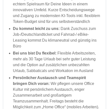
echtem Spielraum für Deine Ideen in einem
innovativen Umfeld. Kurze Entscheidungswege
und Zugang zu modernsten KI-Tools inkl. flexiblem
Token-Budget sind für uns selbstverständlich
Du kommst leicht zu uns:
Dank Zuschuss zum
Job-/Deutschlandticket und Fahrrad-/ eBike-
Leasing kommst Du klimaneutral und günstig ins
Büro
Bei uns bist Du flexibel:
Flexible Arbeitszeiten,
mehr als 30 Tage Urlaub bei sehr guter Leistung
und die Option auf zusätzlichen unbezahlten
Urlaub, Sabbaticals und Workation im Ausland
Persönlicher Austausch und Teamspirit
bringen Dich voran:
Wir pflegen unsere Office
Kultur mit persönlichem Austausch, enger
Zusammenarbeit und großartigem
Teamzusammenhalt. Freitags besteht die
Möglichkeit zum „Home Office“ (mobiles Arbeiten).