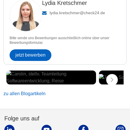
Lydia Kretschmer
lydia.kretschmer@check24.de
Bitte sende uns Bewerbungen ausschließlich online über unser
Bewerbungsformular.
jetzt bewerben
zu allen Blogartikeln
Folge uns auf