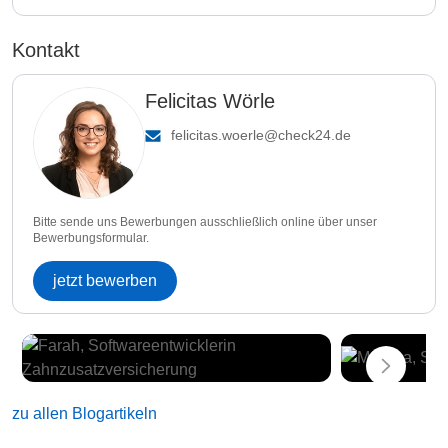
Kontakt
Felicitas Wörle
felicitas.woerle@check24.de
Bitte sende uns Bewerbungen ausschließlich online über unser
Bewerbungsformular.
jetzt bewerben
zu allen Blogartikeln