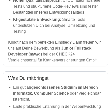
Hoher Qualitätsanspruch:
CI/CD, automatisierte
Tests und strukturierte Code-Reviews sind fester
Bestandteil unseres Entwicklungsalltags
KI-gestützte Entwicklung:
Smarte Tools
unterstützen Dich bei Analyse, Umsetzung und
Testing
Klingt nach dem perfekten Einstieg? Dann freuen wir
uns auf Deine Bewerbung als
Junior Fullstack
Developer (m/w/d)
bei der CHECK24
Vergleichsportal für Krankenversicherungen GmbH.
Was Du mitbringst
Ein gut
abgeschlossenes Studium im Bereich
Informatik, Computer Science
oder vergleichbar
ist Pflicht.
Erste praktische Erfahrung in der Webentwicklung