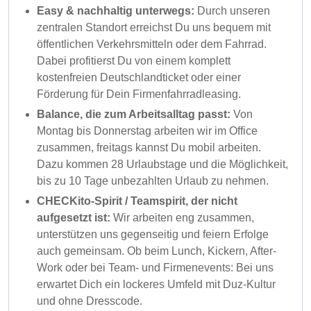
Easy & nachhaltig unterwegs:
Durch unseren
zentralen Standort erreichst Du uns bequem mit
öffentlichen Verkehrsmitteln oder dem Fahrrad.
Dabei profitierst Du von einem komplett
kostenfreien Deutschlandticket oder einer
Förderung für Dein Firmenfahrradleasing.
Balance, die zum Arbeitsalltag passt:
Von
Montag bis Donnerstag arbeiten wir im Office
zusammen, freitags kannst Du mobil arbeiten.
Dazu kommen 28 Urlaubstage und die Möglichkeit,
bis zu 10 Tage unbezahlten Urlaub zu nehmen.
CHECKito-Spirit / Teamspirit, der nicht
aufgesetzt ist:
Wir arbeiten eng zusammen,
unterstützen uns gegenseitig und feiern Erfolge
auch gemeinsam. Ob beim Lunch, Kickern, After-
Work oder bei Team- und Firmenevents: Bei uns
erwartet Dich ein lockeres Umfeld mit Duz-Kultur
und ohne Dresscode.