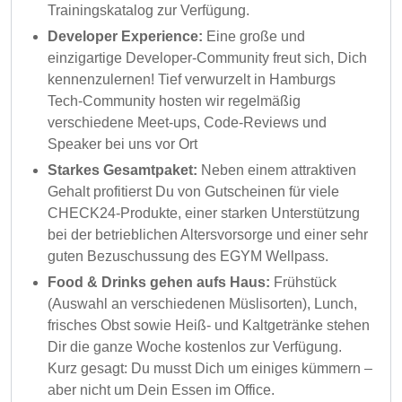
Trainingskatalog zur Verfügung.
Developer Experience:
Eine große und
einzigartige Developer-Community freut sich, Dich
kennenzulernen! Tief verwurzelt in Hamburgs
Tech-Community hosten wir regelmäßig
verschiedene Meet-ups, Code-Reviews und
Speaker bei uns vor Ort
Starkes Gesamtpaket:
Neben einem attraktiven
Gehalt profitierst Du von Gutscheinen für viele
CHECK24-Produkte, einer starken Unterstützung
bei der betrieblichen Altersvorsorge und einer sehr
guten Bezuschussung des EGYM Wellpass.
Food & Drinks gehen aufs Haus:
Frühstück
(Auswahl an verschiedenen Müslisorten), Lunch,
frisches Obst sowie Heiß- und Kaltgetränke stehen
Dir die ganze Woche kostenlos zur Verfügung.
Kurz gesagt: Du musst Dich um einiges kümmern –
aber nicht um Dein Essen im Office.