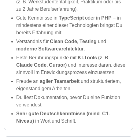
(z. B. Werkstudententätigkeit, Praktikum oder bis
zu 2 Jahre Berufserfahrung).
Gute Kenntnisse in
TypeScript
oder in
PHP
– in
mindestens einer dieser Technologien bringst Du
bereits Erfahrung mit.
Verständnis für
Clean Code, Testing
und
moderne Softwarearchitektur
.
Erste Berührungspunkte mit
KI-Tools (z. B.
Claude Code, Cursor)
und Interesse daran, diese
sinnvoll im Entwicklungsprozess einzusetzen.
Freude an
agiler Teamarbeit
und strukturiertem,
eigenständigem Arbeiten.
Du liest Dokumentation, bevor Du eine Funktion
verwendest.
Sehr gute Deutschkenntnisse (mind. C1-
Niveau)
in Wort und Schrift.